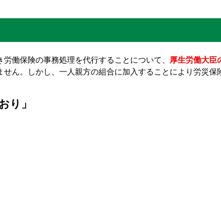
き労働保険の事務処理を代行することについて、
厚生労働大臣
ません。しかし、一人親方の組合に加入することにより労災保
しおり」