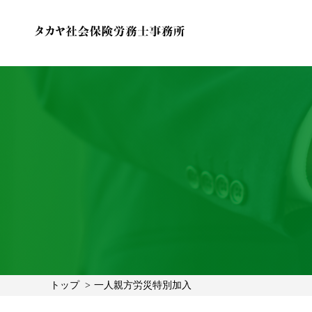
トップ
一人親方労災特別加入