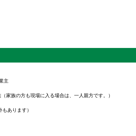
業主
族（家族の方も現場に入る場合は、一人親方です。）
外もあります）