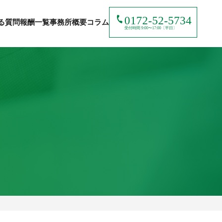
0172-52-5734
る質問
報酬一覧
事務所概要
コラム
受付時間 9:00〜17:00〔平日〕