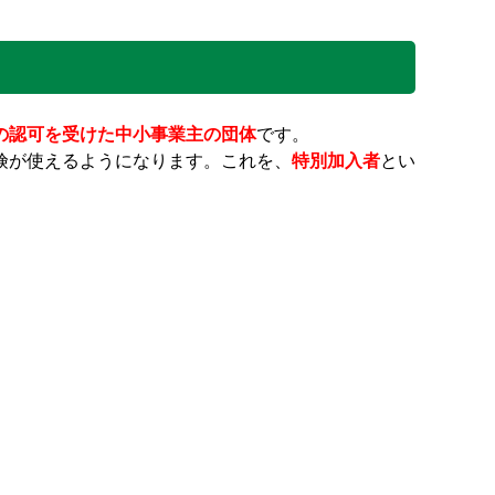
の認可を受けた中小事業主の団体
です。
険が使えるようになります。これを、
特別加入者
とい