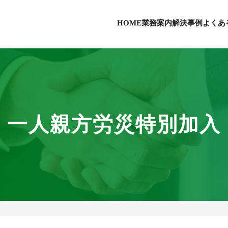
HOME
業務案内
解決事例
よくあ
一人親方労災特別加入