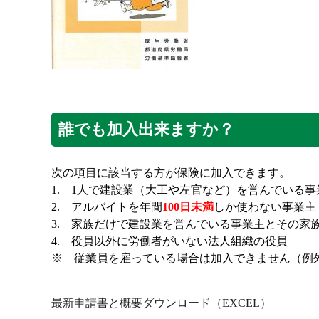
誰でも加入出来ますか？
次の項目に該当する方が保険に加入できます。
1. 1人で建設業（大工や左官など）を営んでいる事
2. アルバイトを年間
100日未満
しか使わない事業主
3. 家族だけで建設業を営んでいる事業主とその家
4. 役員以外に労働者がいない法人組織の役員
※ 従業員を雇っている場合は加入できません（例
最新申請書と概要ダウンロード（EXCEL）