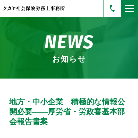
NEWS
お知らせ
地方・中小企業 積極的な情報公
開必要――厚労省・労政審基本部
会報告書案