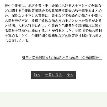
厚生労働省は、地方企業・中小企業における人手不足への対応な
どに関する労働政策審議会労働政策基本部会の報告書案をまとめ
た。深刻な人手不足の背景に、賃金など労働条件の低さや外部へ
の情報発信不足、多様で柔軟な働き方の不足といった課題がある
と指摘。人材の獲得に向け、企業自ら労働条件や職場環境に関す
る情報を積極的に発信することが必要とした。長時間労働の抑制
を進めることや、労働時間や勤務地などの限定正社員制度の導入
も提案している。
引用／労働新聞令和7年4月28日3494号（労働新聞社）
前へ
一覧に戻る
次へ